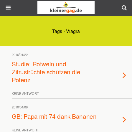
Tags › Viagra
2016/01/22
Studie: Rotwein und
Zitrusfrüchte schützen die
Potenz
KEINE ANTWORT
2010/04/09
GB: Papa mit 74 dank Bananen
KEINE ANTWORT