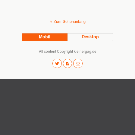
Zum Seitenanfang
Mobil
Desktop
All content Copyright kleinergag.de