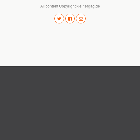
All content Copyright kleinergag.de