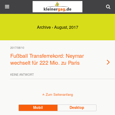
Archive › August, 2017
2017/08/10
Fußball Transferrekord: Neymar
wechselt für 222 Mio. zu Paris
KEINE ANTWORT
Zum Seitenanfang
Mobil
Desktop