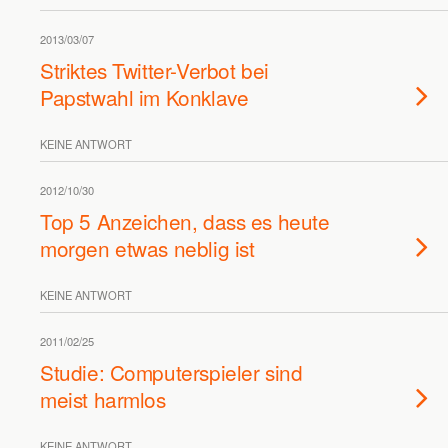
2013/03/07
Striktes Twitter-Verbot bei
Papstwahl im Konklave
KEINE ANTWORT
2012/10/30
Top 5 Anzeichen, dass es heute
morgen etwas neblig ist
KEINE ANTWORT
2011/02/25
Studie: Computerspieler sind
meist harmlos
KEINE ANTWORT