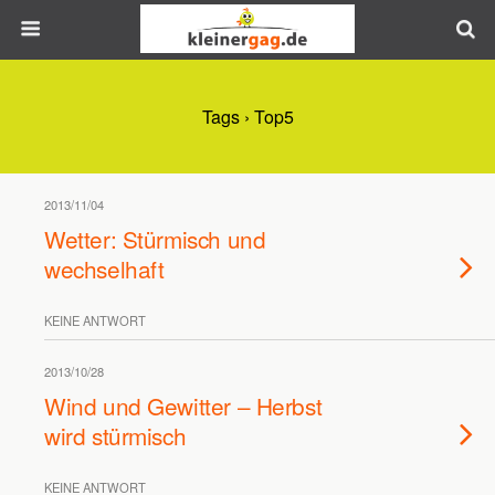
Tags › Top5
2013/11/04
Wetter: Stürmisch und
wechselhaft
KEINE ANTWORT
2013/10/28
Wind und Gewitter – Herbst
wird stürmisch
KEINE ANTWORT