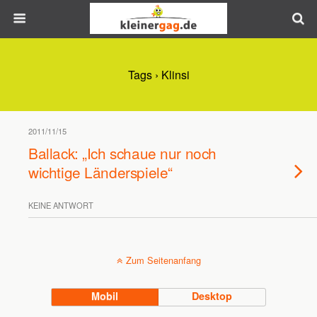
Tags › Klinsi
2011/11/15
Ballack: „Ich schaue nur noch
wichtige Länderspiele“
KEINE ANTWORT
Zum Seitenanfang
Mobil
Desktop