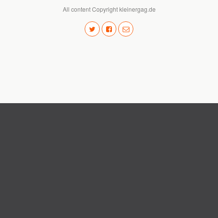
All content Copyright kleinergag.de