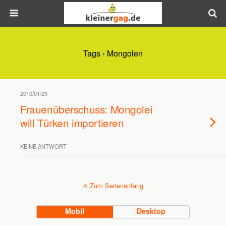
Tags › Mongolen
2010/01/29
Frauenüberschuss: Mongolei
will Türken importieren
KEINE ANTWORT
Zum Seitenanfang
Mobil
Desktop