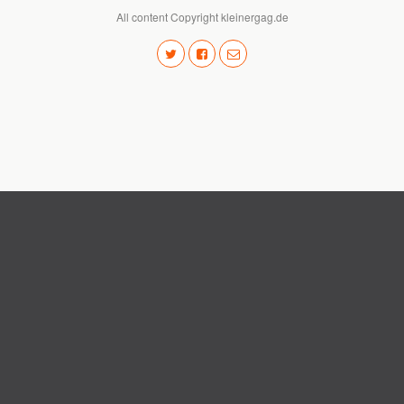
All content Copyright kleinergag.de