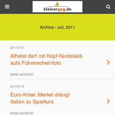
Archive › Juli, 2011
2011/07/21
Atheist darf mit Kopf-Nudelsieb
aufs Führerscheinfoto
KEINE ANTWORT
2011/07/19
Euro-Krise: Merkel drängt
Italien zu Sparkurs
KEINE ANTWORT