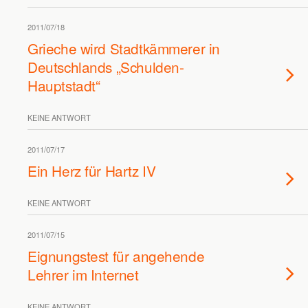
2011/07/18
Grieche wird Stadtkämmerer in
Deutschlands „Schulden-
Hauptstadt“
KEINE ANTWORT
2011/07/17
Ein Herz für Hartz IV
KEINE ANTWORT
2011/07/15
Eignungstest für angehende
Lehrer im Internet
KEINE ANTWORT