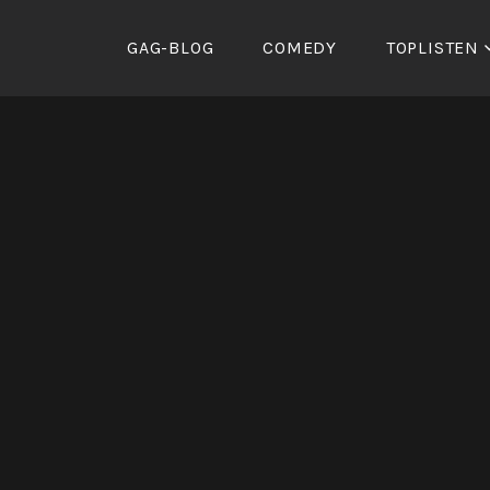
Zum
Inhalt
GAG-BLOG
COMEDY
TOPLISTEN
springen