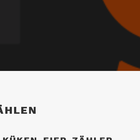
ÄHLEN