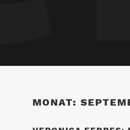
MONAT:
SEPTEM