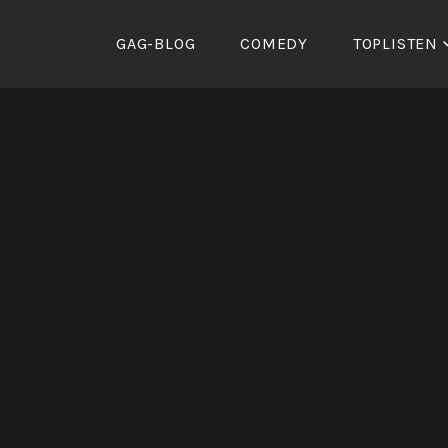
Zum
Inhalt
GAG-BLOG
COMEDY
TOPLISTEN
springen