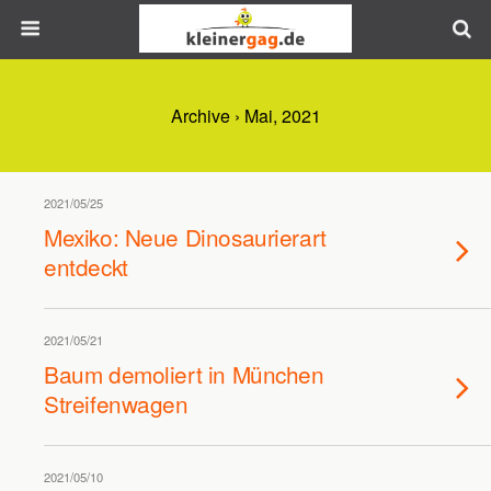
Archive › Mai, 2021
2021/05/25
Mexiko: Neue Dinosaurierart
entdeckt
2021/05/21
Baum demoliert in München
Streifenwagen
2021/05/10