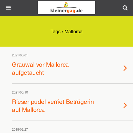
Tags › Mallorca
2021/06/01
Grauwal vor Mallorca
aufgetaucht
2021/05/10
Riesenpudel verriet Betrügerin
auf Mallorca
2018/08/27