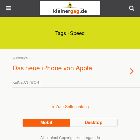
Tags › Speed
2009/06/16
Das neue iPhone von Apple
KEINE ANTWORT
Zum Seitenanfang
Mobil
Desktop
All content Copyright kleinergag.de