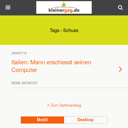
Tags › Schuss
2009/07/10
Italien: Mann erschiesst seinen
Computer
KEINE ANTWORT
Zum Seitenanfang
Mobil
Desktop