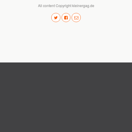
All content Copyright kleinergag.de