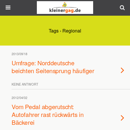
Tags › Regional
2013/09/18
Umfrage: Norddeutsche
beichten Seitensprung häufiger
KEINE ANTWORT
2012/04/02
Vom Pedal abgerutscht:
Autofahrer rast rückwärts in
Bäckerei