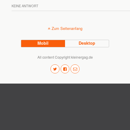
KEINE ANTWORT
Zum Seitenanfang
Mobil
Desktop
All content Copyright kleinergag.de