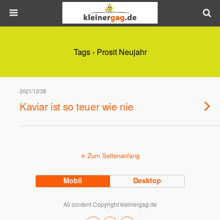
Tags › Prosit Neujahr
2021/12/28
Kaviar ist so teuer wie nie
Zum Seitenanfang
Mobil
Desktop
All content Copyright kleinergag.de