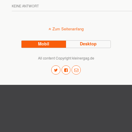
KEINE ANTWORT
Zum Seitenanfang
Mobil
Desktop
All content Copyright kleinergag.de