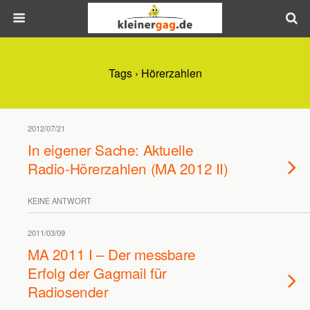
Tags › Hörerzahlen
2012/07/21
In eigener Sache: Aktuelle
Radio-Hörerzahlen (MA 2012 II)
KEINE ANTWORT
2011/03/09
MA 2011 I – Der messbare
Erfolg der Gagmail für
Radiosender