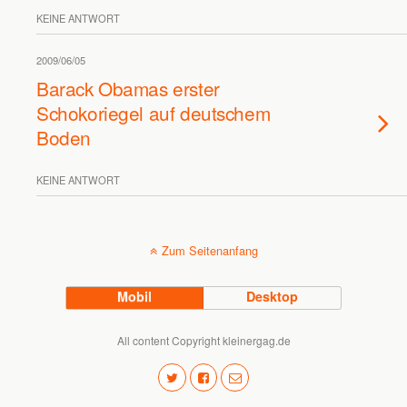
KEINE ANTWORT
2009/06/05
Barack Obamas erster
Schokoriegel auf deutschem
Boden
KEINE ANTWORT
Zum Seitenanfang
Mobil
Desktop
All content Copyright kleinergag.de