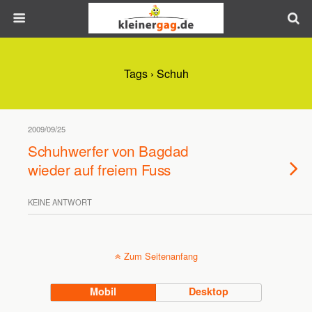
Tags › Schuh
2009/09/25
Schuhwerfer von Bagdad
wieder auf freiem Fuss
KEINE ANTWORT
Zum Seitenanfang
Mobil
Desktop