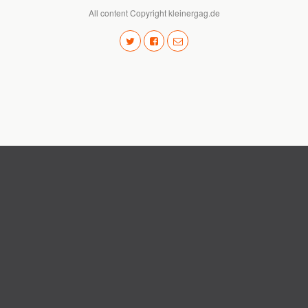
All content Copyright kleinergag.de