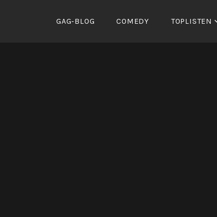
Zum
Inhalt
GAG-BLOG
COMEDY
TOPLISTEN
springen