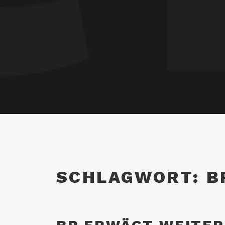
SCHLAGWORT:
B